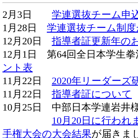
2月3日
学連選抜チーム申
1月28日
学連選抜チーム制度
12月20日
指導者証更新年の
12月1日 第64回全日本学
ント表
11月22日
2020年リーダー
11月22日
指導者証について
10月25日 中部日本学連岩井
10月20日に行わ
手権大会の大会結果
が届きま