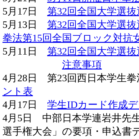
5月17日
第32回全国大学選
5月13日
第32回全国大学選
拳法第15回全国ブロック対抗
5月11日
第32回全国大学選
注意事項
4月28日 第23回西日本学
ント表
4月17日
学生IDカード作成
4月5日 中部日本学連岩井先
選手権大会」の要項・申込書デ