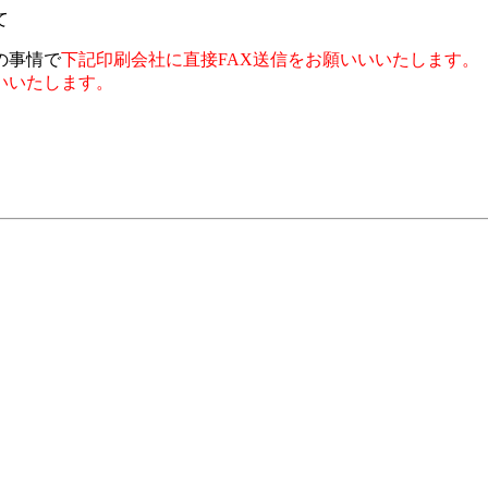
て
の事情で
下記印刷会社に直接FAX送信をお願いいいたします。
いいたします。