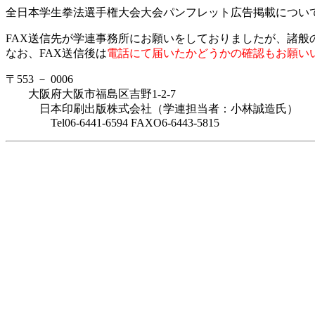
全日本学生拳法選手権大会大会パンフレット広告掲載につい
FAX送信先が学連事務所にお願いをしておりましたが、諸般
なお、FAX送信後は
電話にて届いたかどうかの確認もお願い
〒553 － 0006
大阪府大阪市福島区吉野1-2-7
日本印刷出版株式会社（学連担当者：小林誠造氏）
Tel06-6441-6594 FAXO6-6443-5815