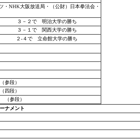
ツ・NHK大阪放送局・（公財）日本拳法会・
３－２で 明治大学の勝ち
３－１で 関西大学の勝ち
２-４で 立命館大学の勝ち
（参段）
（四段）
 （参段）
ーナメント