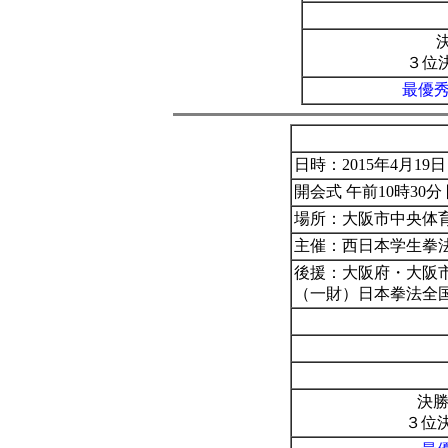
３位
最優
日時：2015年4月19
開会式 午前10時30分
場所：大阪市中央体
主催：西日本学生拳
後援：大阪府・大阪
（一財）日本拳法全
決勝
３位