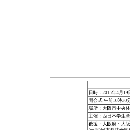
日時：2015年4月1
開会式 午前10時30
場所：大阪市中央
主催：西日本学生
後援：大阪府・大阪
(一財)日本拳法全国