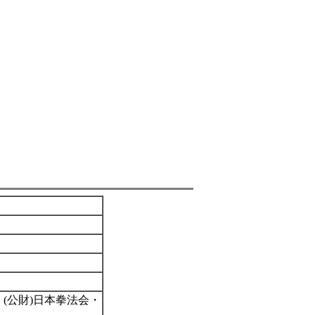
(公財)日本拳法会・