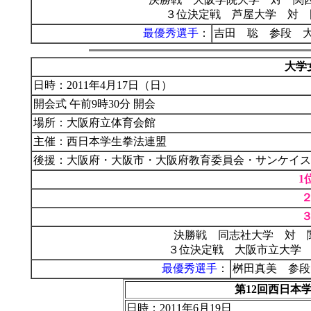
３位決定戦 芦屋大学 対 
最優秀選手
：
吉田 聡 参段 
大学
日時：2011年4月17日（日）
開会式 午前9時30分 開会
場所：大阪府立体育会館
主催：西日本学生拳法連盟
後援：大阪府・大阪市・大阪府教育委員会・サンケイス
1
決勝戦 同志社大学 対 
３位決定戦 大阪市立大学
最優秀選手
：
桝田真美 参段
第12回西日本
日時：2011年
6月19日