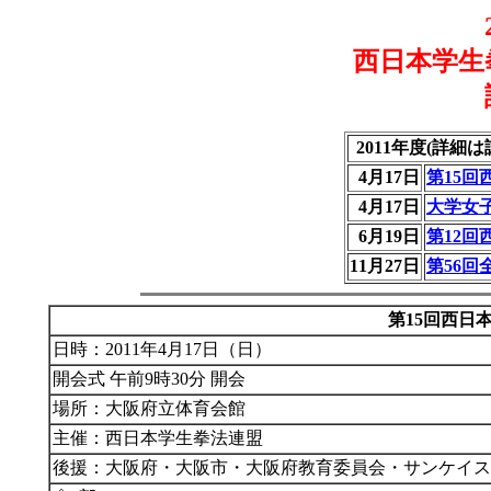
西日本学生
2011年度
(詳細
4月17日
第15
4月17日
大学女
6月19日
第12
11月27日
第56
第15回
西日
日時：2011年4月17日（日）
開会式 午前9時30分 開会
場所：大阪府立体育会館
主催：西日本学生拳法連盟
後援：大阪府・大阪市・大阪府教育委員会・サンケイス