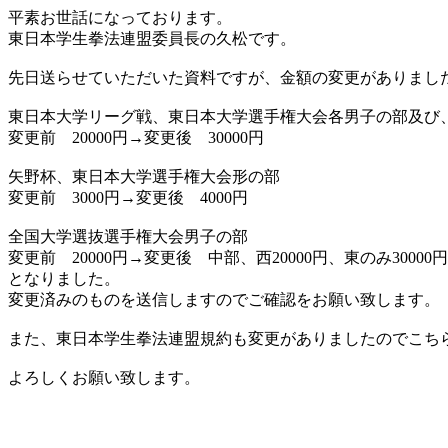
平素お世話になっております。
東日本学生拳法連盟委員長の久松です。
先日送らせていただいた資料ですが、金額の変更がありまし
東日本大学リーグ戦、東日本大学選手権大会各男子の部及び
変更前 20000円→変更後 30000円
矢野杯、東日本大学選手権大会形の部
変更前 3000円→変更後 4000円
全国大学選抜選手権大会男子の部
変更前 20000円→変更後 中部、西20000円、東のみ30000円
となりました。
変更済みのものを送信しますのでご確認をお願い致します。
また、東日本学生拳法連盟規約も変更がありましたのでこち
よろしくお願い致します。