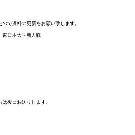
たので資料の更新をお願い致します。
、東日本大学新人戦
らは後日お送りします。